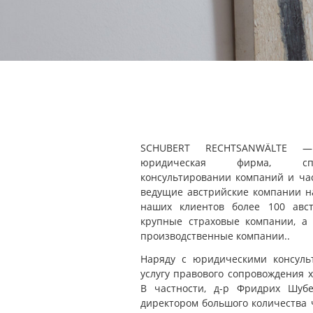
SCHUBERT RECHTSANWÄLTE — 
юридическая фирма, спе
консультировании компаний и ча
ведущие австрийские компании н
наших клиентов более 100 авст
крупные страховые компании, а
производственные компании..
Наряду с юридическими консуль
услугу правового сопровождения 
В частности, д-р Фридрих Шуб
директором большого количества 