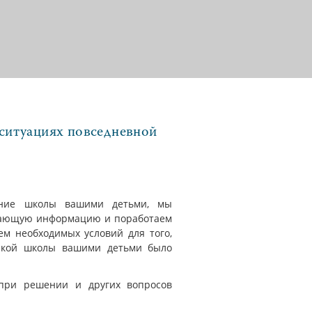
 ситуациях повседневной
ение школы вашими детьми, мы
вающую информацию и поработаем
ем необходимых условий для того,
ской школы вашими детьми было
при решении и других вопросов