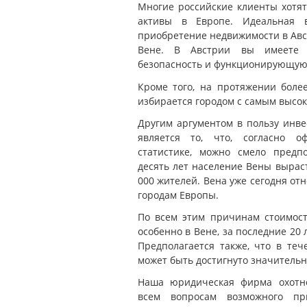
Многие российские клиенты хотят
активы в Европе. Идеальная 
приобретение недвижимости в Авс
Вене. В Австрии вы имеете 
безопасность и функционирующую
Кроме того, на протяжении боле
избирается городом с самым высок
Другим аргументом в пользу инв
является то, что, согласно 
статистике, можно смело предп
десять лет население Вены вырас
000 жителей. Вена уже сегодня от
городам Европы.
По всем этим причинам стоимост
особенно в Вене, за последние 20 
Предполагается также, что в те
может быть достигнуто значительн
Наша юридическая фирма охотно
всем вопросам возможного при