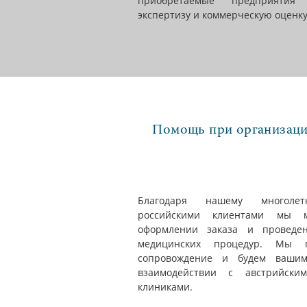
приобретаемые предприятия
экспертизу и коммерческую оценку
Помощь при организации
Благодаря нашему многолет
российскими клиентами мы
оформлении заказа и проведе
медицинских процедур. Мы 
сопровождение и будем ваши
взаимодействии с австрийск
клиниками.